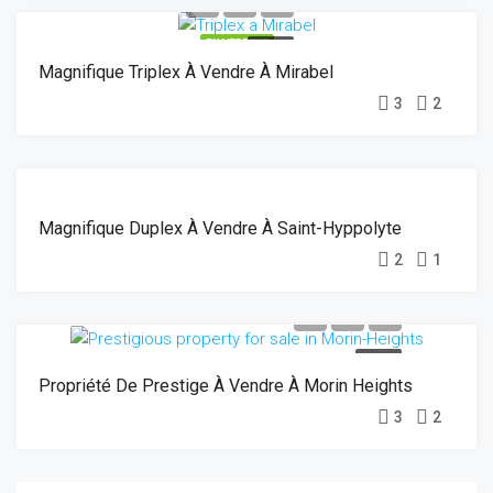
EN VEDETTE
VENDU
Magnifique Triplex À Vendre À Mirabel
3
2
VENDU
Magnifique Duplex À Vendre À Saint-Hyppolyte
2
1
VENDU
Propriété De Prestige À Vendre À Morin Heights
3
2