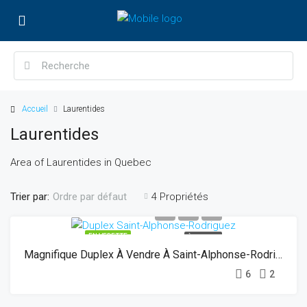
Accueil
Laurentides
Laurentides
Area of Laurentides in Quebec
Trier par:
4 Propriétés
Ordre par défaut
EN VEDETTE
À VENDRE
Magnifique Duplex À Vendre À Saint-Alphonse-Rodriguez
6
2