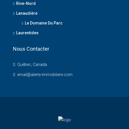
Rive-Nord
Lanaudière
Le Domaine Du Parc
Laurentides
Nous Contacter
Québec, Canada
email@alerte-immobiliere.com